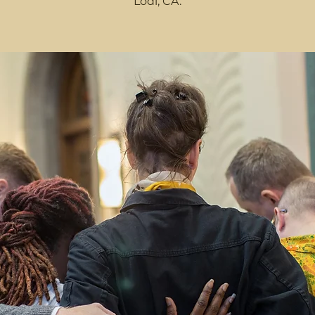
Lodi, CA.