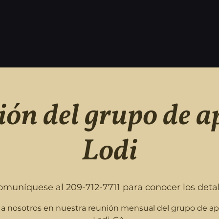
ón del grupo de a
Lodi
omuníquese al 209-712-7711 para conocer los detall
a nosotros en nuestra reunión mensual del grupo de a