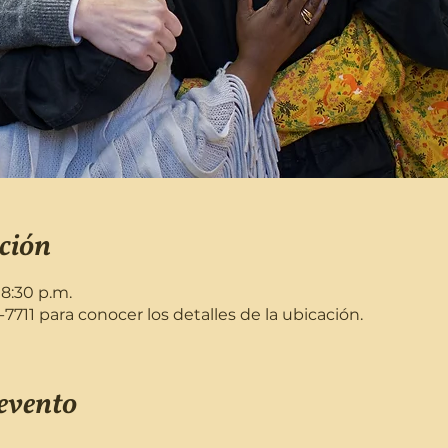
ción
 8:30 p.m.
711 para conocer los detalles de la ubicación.
evento